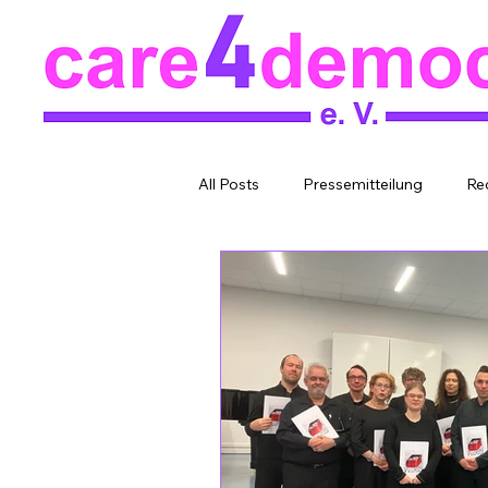
All Posts
Pressemitteilung
Re