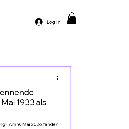
Log In
brennende
 Mai 1933 als
ung? Am 9. Mai 2026 fanden