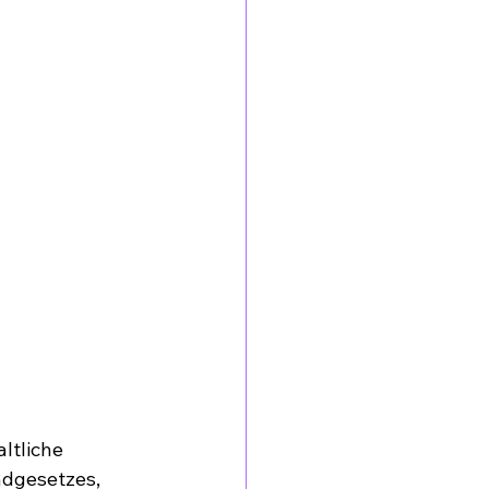
ltliche 
ndgesetzes, 