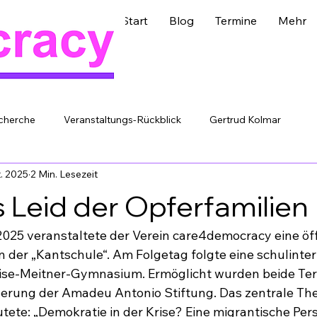
Start
Blog
Termine
Mehr
cherche
Veranstaltungs-Rückblick
Gertrud Kolmar
t. 2025
2 Min. Lesezeit
 Leid der Opferfamilien
25 veranstaltete der Verein care4democracy eine öff
 der „Kantschule“. Am Folgetag folgte eine schulinter
ise-Meitner-Gymnasium. Ermöglicht wurden beide Ter
rderung der Amadeu Antonio Stiftung. Das zentrale Th
tete: „Demokratie in der Krise? Eine migrantische Pers