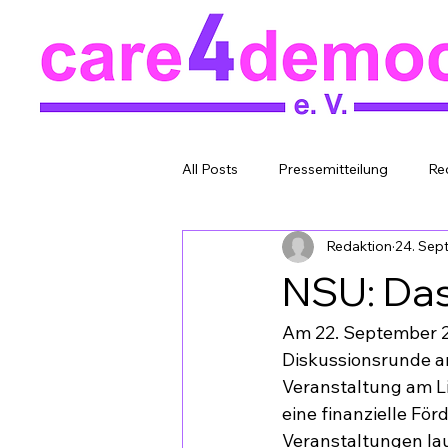
All Posts
Pressemitteilung
Re
Redaktion
24. Sep
NSU: Das
Am 22. September 20
Diskussionsrunde an
Veranstaltung am L
eine finanzielle Fö
Veranstaltungen lau