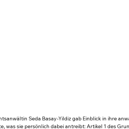
tsanwältin Seda Basay-Yildiz gab Einblick in ihre anwa
e, was sie persönlich dabei antreibt: Artikel 1 des Gru