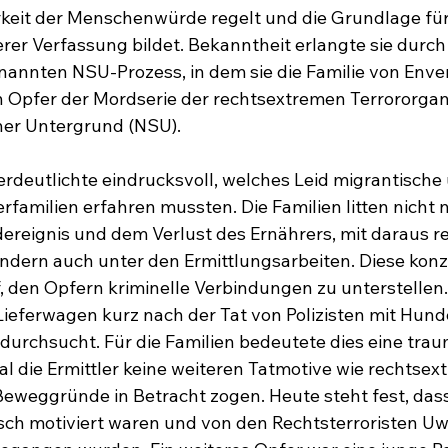
keit der Menschenwürde regelt und die Grundlage für
rer Verfassung bildet. Bekanntheit erlangte sie durch 
annten NSU-Prozess, in dem sie die Familie von Enve
n Opfer der Mordserie der rechtsextremen Terrororgan
cher Untergrund (NSU).
erdeutlichte eindrucksvoll, welches Leid migrantische
familien erfahren mussten. Die Familien litten nicht 
reignis und dem Verlust des Ernährers, mit daraus re
ndern auch unter den Ermittlungsarbeiten. Diese konze
, den Opfern kriminelle Verbindungen zu unterstellen. 
ieferwagen kurz nach der Tat von Polizisten mit Hund
urchsucht. Für die Familien bedeutete dies eine trau
 die Ermittler keine weiteren Tatmotive wie rechtsext
eweggründe in Betracht zogen. Heute steht fest, das
sch motiviert waren und von den Rechtsterroristen U