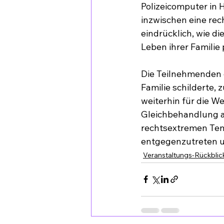
Polizeicomputer in H
inzwischen eine rec
eindrücklich, wie 
Leben ihrer Familie
Die Teilnehmenden e
Familie schilderte, 
weiterhin für die W
Gleichbehandlung al
rechtsextremen Ten
entgegenzutreten un
Veranstaltungs-Rückblic